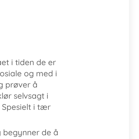
et i tiden de er
sosiale og med i
og prøver å
ør selvsagt i
 Spesielt i tær
ag begynner de å