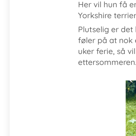
Her vil hun få 
Yorkshire terrier
Plutselig er det
føler på at nok
uker ferie, så v
ettersommeren