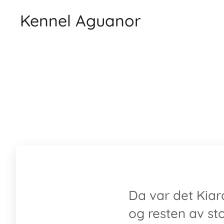
Kennel Aguanor
Da var det Kiara
og resten av sto