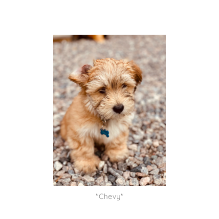
"Chevy"