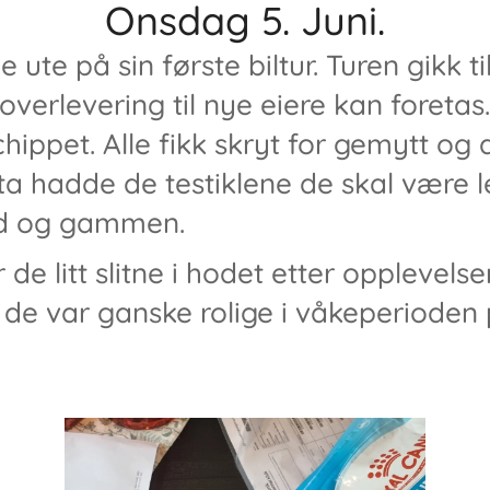
Onsdag 5. Juni.
e ute på sin første biltur. Turen gikk t
 overlevering til nye eiere kan foretas
hippet. Alle fikk skryt for gemytt og 
tta hadde de testiklene de skal være l
ryd og gammen.
 de litt slitne i hodet etter opplevels
 de var ganske rolige i våkeperioden