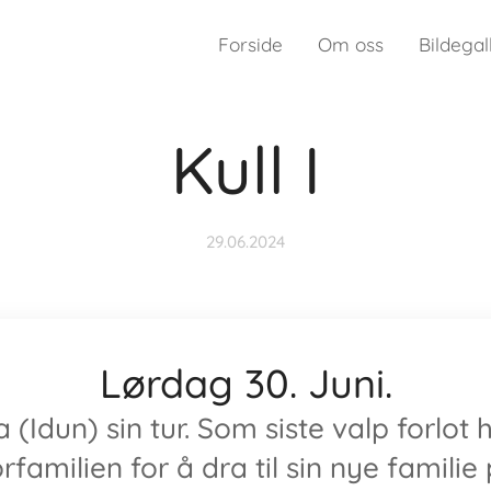
Forside
Om oss
Bildegal
Kull I
29.06.2024
Lørdag 30. Juni.
 (Idun) sin tur. Som siste valp forlot
rfamilien for å dra til sin nye familie