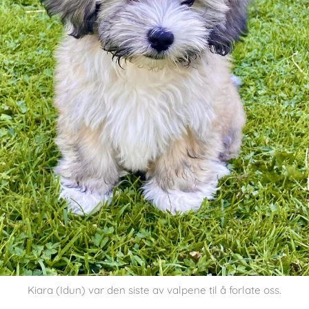
Kiara (Idun) var den siste av valpene til å forlate oss.